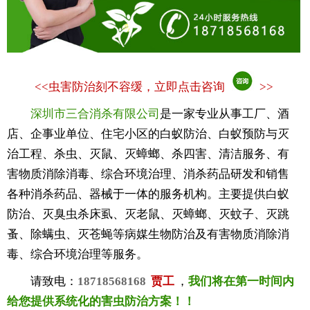
<<
虫害防治刻不容缓，立即点击咨询
>>
深圳市三合消杀有限公司
是一家专业从事工厂、酒
店、企事业单位、住宅小区的白蚁防治、白蚁预防与灭
治工程、杀虫、灭鼠、灭蟑螂、杀四害、清洁服务、有
害物质消除消毒、综合环境治理、消杀药品研发和销售
各种消杀药品、器械于一体的服务机构。主要提供白蚁
防治、灭臭虫杀床虱、灭老鼠、灭蟑螂、灭蚊子、灭跳
蚤、除螨虫、灭苍蝇等病媒生物防治及有害物质消除消
毒、综合环境治理等服务。
请致电：
18718568168
贾工
，
我们将在第一时间内
给您提供系统化的害虫防治方案！！