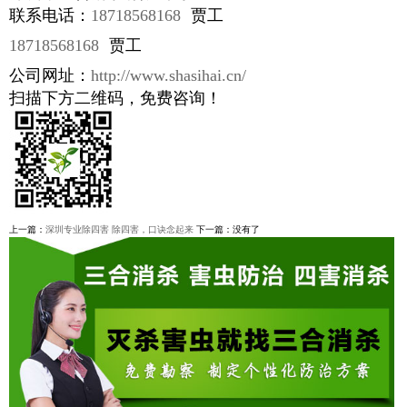
联系电话：
18718568168
贾工
18718568168
贾工
公司网址：
http://www.shasihai.cn/
扫描下方二维码，免费咨询！
上一篇：
深圳专业除四害 除四害，口诀念起来
下一篇：没有了