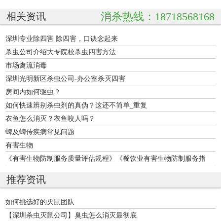
消杀热线：18718568168
相关资讯
深圳专业除四害 除四害，口诀念起来
杀虫公司介绍大专院校杀虫四害方法
市场禽流消毒
深圳光明新区杀虫公司-办公室杀灭四害
房间内如何驱虫？
如何快速辨别杀虫剂的真伪？这还不简单_重复
衣鱼怎么消灭？衣鱼咬人吗？
蜱及蜱传疾病常见问题
有害生物
《有害生物防制服务质量评估规程》《餐饮业有害生物防制服务指
南》正式发布
推荐资讯
如何挑选好的灭鼠团队
【深圳杀虫灭鼠公司】臭虫怎么消灭最彻底