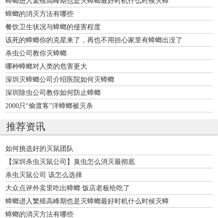
蟑螂进入繁殖高峰期也是灭蟑螂最好时机什么时候灭蟑
蟑螂的消灭方法有哪些
餐饮卫生状况与蟑螂的侵害程度
该死的蟑螂你的克星来了，再也不用担心家里有蟑螂出没了
杀虫公司教你灭蟑螂
哪种蟑螂对人类的危害更大
深圳灭蟑螂公司介绍医院如何灭蟑螂
深圳除虫公司教你如何防止蟑螂
2000只“偷渡客”洋蟑螂被灭杀
推荐资讯
如何挑选好的灭鼠团队
【深圳杀虫灭鼠公司】臭虫怎么消灭最彻底
杀虫灭鼠公司 该怎么选择
大众点评外卖里吃出蟑螂 饭店老板给吃了
蟑螂进入繁殖高峰期也是灭蟑螂最好时机什么时候灭蟑
蟑螂的消灭方法有哪些