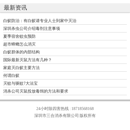
最新资讯
白蚁防治：有白蚁请专业人士到家中灭治
深圳杀虫公司介绍毒剂注意事项
夏季宿舍蚊虫预防
超市蟑螂怎么消灭
白蚁群体的内部结构
国际最新灭鼠方法有几种？
家庭灭白蚁主要方法
何谓白蚁
灭蚊与驱蚊7大法宝
消杀公司灭鼠投放毒饵的方法和要求
24小时除四害热线 :
18718568168
深圳市三合消杀有限公司 版权所有