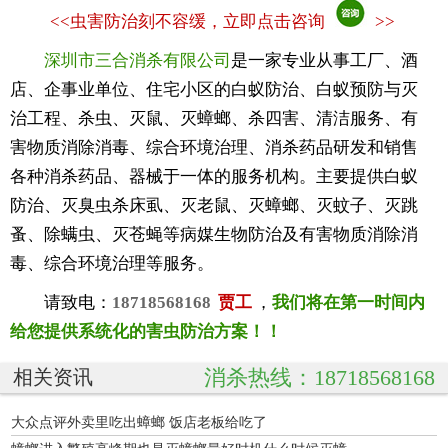
<<
虫害防治刻不容缓，立即点击咨询
>>
深圳市三合消杀有限公司
是一家专业从事工厂、酒
店、企事业单位、住宅小区的白蚁防治、白蚁预防与灭
治工程、杀虫、灭鼠、灭蟑螂、杀四害、清洁服务、有
害物质消除消毒、综合环境治理、消杀药品研发和销售
各种消杀药品、器械于一体的服务机构。主要提供白蚁
防治、灭臭虫杀床虱、灭老鼠、灭蟑螂、灭蚊子、灭跳
蚤、除螨虫、灭苍蝇等病媒生物防治及有害物质消除消
毒、综合环境治理等服务。
请致电：
18718568168
贾工
，
我们将在第一时间内
给您提供系统化的害虫防治方案！！
消杀热线：18718568168
相关资讯
大众点评外卖里吃出蟑螂 饭店老板给吃了