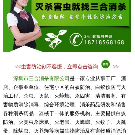
<<
虫害防治刻不容缓，立即点击咨询
>>
深圳市三合消杀有限公司
是一家专业从事工厂、酒
店、企事业单位、住宅小区的白蚁防治、白蚁预防与灭
治工程、杀虫、灭鼠、灭蟑螂、杀四害、清洁服务、有
害物质消除消毒、综合环境治理、消杀药品研发和销售
各种消杀药品、器械于一体的服务机构。主要提供白蚁
防治、灭臭虫杀床虱、灭老鼠、灭蟑螂、灭蚊子、灭跳
蚤、除螨虫、灭苍蝇等病媒生物防治及有害物质消除消