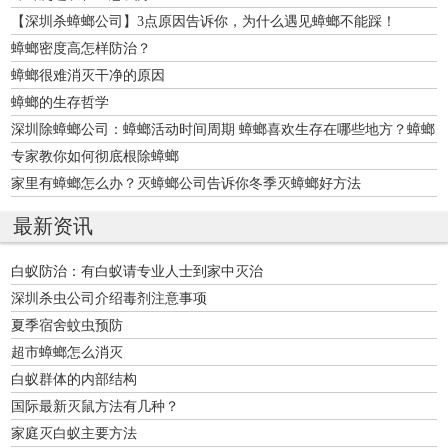
【深圳杀蟑螂公司】3点原因告诉你，为什么遇见蟑螂不能踩！
蟑螂密度高怎样防治？
蟑螂很难消灭干净的原因
蟑螂的生存哲学
深圳除蟑螂公司：蟑螂活动时间周期 蟑螂喜欢生存在哪些地方？蟑螂
的主要栖息场所
专家教你如何彻底根除蟑螂
家里有蟑螂怎么办？灭蟑螂公司告诉你冬季灭蟑螂好方法
最新资讯
白蚁防治：有白蚁请专业人士到家中灭治
深圳杀虫公司介绍毒剂注意事项
夏季宿舍蚊虫预防
超市蟑螂怎么消灭
白蚁群体的内部结构
国际最新灭鼠方法有几种？
家庭灭白蚁主要方法