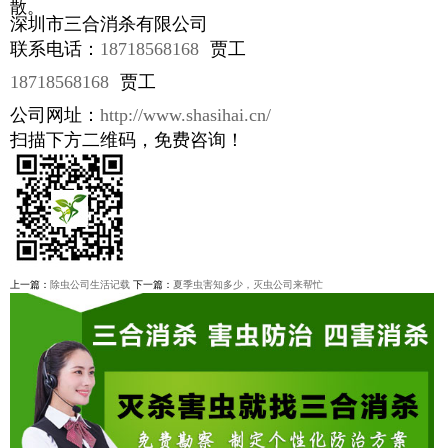
散。
深圳市三合消杀有限公司
联系电话：
18718568168
贾工
18718568168
贾工
公司网址：
http://www.shasihai.cn/
扫描下方二维码，免费咨询！
上一篇：
除虫公司生活记载
下一篇：
夏季虫害知多少，灭虫公司来帮忙