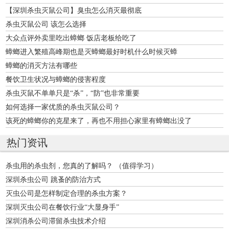
【深圳杀虫灭鼠公司】臭虫怎么消灭最彻底
杀虫灭鼠公司 该怎么选择
大众点评外卖里吃出蟑螂 饭店老板给吃了
蟑螂进入繁殖高峰期也是灭蟑螂最好时机什么时候灭蟑
蟑螂的消灭方法有哪些
餐饮卫生状况与蟑螂的侵害程度
杀虫灭鼠不单单只是“杀”，“防”也非常重要
如何选择一家优质的杀虫灭鼠公司？
该死的蟑螂你的克星来了，再也不用担心家里有蟑螂出没了
热门资讯
杀虫用的杀虫剂，您真的了解吗？ （值得学习）
深圳杀虫公司 跳蚤的防治方式
灭虫公司是怎样制定合理的杀虫方案？
深圳灭虫公司在餐饮行业“大显身手”
深圳消杀公司滞留杀虫技术介绍