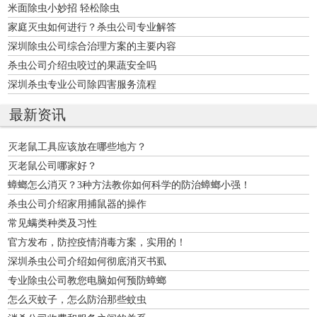
米面除虫小妙招 轻松除虫
家庭灭虫如何进行？杀虫公司专业解答
深圳除虫公司综合治理方案的主要内容
杀虫公司介绍虫咬过的果蔬安全吗
深圳杀虫专业公司除四害服务流程
最新资讯
灭老鼠工具应该放在哪些地方？
灭老鼠公司哪家好？
蟑螂怎么消灭？3种方法教你如何科学的防治蟑螂小强！
杀虫公司介绍家用捕鼠器的操作
常见螨类种类及习性
官方发布，防控疫情消毒方案，实用的！
深圳杀虫公司介绍如何彻底消灭书虱
专业除虫公司教您电脑如何预防蟑螂
怎么灭蚊子，怎么防治那些蚊虫