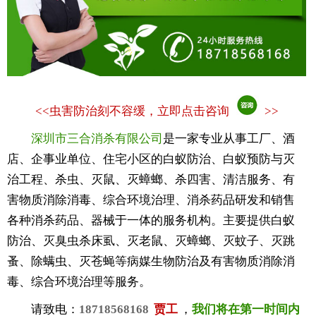
<<
虫害防治刻不容缓，立即点击咨询
>>
深圳市三合消杀有限公司
是一家专业从事工厂、酒
店、企事业单位、住宅小区的白蚁防治、白蚁预防与灭
治工程、杀虫、灭鼠、灭蟑螂、杀四害、清洁服务、有
害物质消除消毒、综合环境治理、消杀药品研发和销售
各种消杀药品、器械于一体的服务机构。主要提供白蚁
防治、灭臭虫杀床虱、灭老鼠、灭蟑螂、灭蚊子、灭跳
蚤、除螨虫、灭苍蝇等病媒生物防治及有害物质消除消
毒、综合环境治理等服务。
请致电：
18718568168
贾工
，
我们将在第一时间内