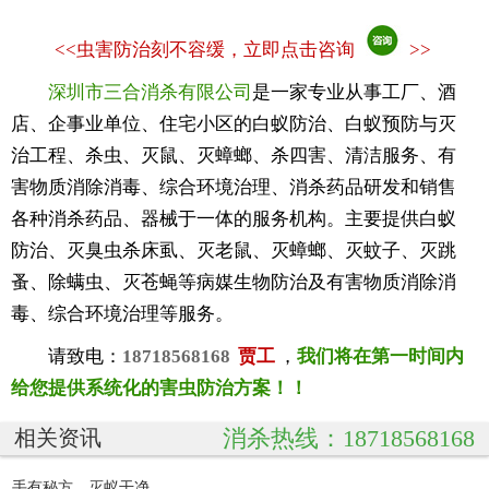
<<
虫害防治刻不容缓，立即点击咨询
>>
深圳市三合消杀有限公司
是一家专业从事工厂、酒
店、企事业单位、住宅小区的白蚁防治、白蚁预防与灭
治工程、杀虫、灭鼠、灭蟑螂、杀四害、清洁服务、有
害物质消除消毒、综合环境治理、消杀药品研发和销售
各种消杀药品、器械于一体的服务机构。主要提供白蚁
防治、灭臭虫杀床虱、灭老鼠、灭蟑螂、灭蚊子、灭跳
蚤、除螨虫、灭苍蝇等病媒生物防治及有害物质消除消
毒、综合环境治理等服务。
请致电：
18718568168
贾工
，
我们将在第一时间内
给您提供系统化的害虫防治方案！！
消杀热线：18718568168
相关资讯
手有秘方，灭蚁干净