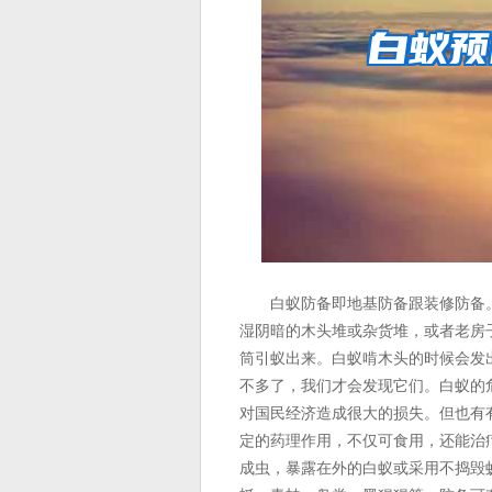
白蚁防备即地基防备跟装修防备。
湿阴暗的木头堆或杂货堆，或者老房
筒引蚁出来。白蚁啃木头的时候会发
不多了，我们才会发现它们。白蚁的
对国民经济造成很大的损失。但也有
定的药理作用，不仅可食用，还能治
成虫，暴露在外的白蚁或采用不捣毁