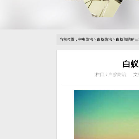
当前位置：
害虫防治
>
白蚁防治
>
白蚁预防的三
白蚁
栏目：
白蚁防治
文