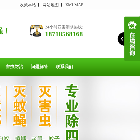
收藏本站
网站地图
XMLMAP
24小时四害消杀热线:
蝇！
18718568168
害虫防治
问题解答
联系我们