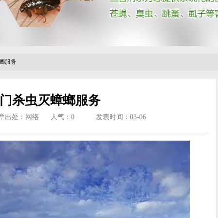
螂服务
门杀虫灭蟑螂服务
章出处：网络
人气：
0
发表时间：03-06