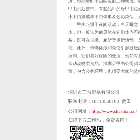
所，你能看到甲由终生的三种状况。
甲由到处携带。有些品种的母甲由也
小甲由跟成年甲由体形及色彩类似，
甲由习惯于夜间活动，白天睡觉，
体，但一般认为病原体在它们体内不
杂，既可在垃圾、厕所等场所活动，
视。此外，蟑螂体液和粪便引起过敏
病例。它们喜好保险的处所，例如有
余动动物类食品。深圳灭甲由公司倡
置，包含公共环境，也须要大家的坚
深圳市三合消杀有限公司
联系电话：18718568168 贾工
公司网址：
http://www.shasihai.cn/
扫描下方二维码，免费咨询！