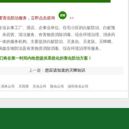
要害虫防治服务，立即点击咨询
>>
专业从事工厂、酒店、企事业单位、住宅小区的白蚁防治、白蚁预
、杀四害、清洁服务、有害物质消除消毒、综合环境治理、消杀药
一体的服务机构。主要提供白蚁防治、灭臭虫、灭老鼠、灭蟑螂、
病媒生物防治及有害物质消除消毒、综合环境治理等服务。
们将在第一时间内给您提供系统化的害虫防治方案！
上一篇：
您应该知道的灭蟑知识
消杀公司
灭四害
灭虫公司
除虫公司
深圳杀虫公司