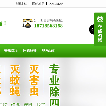
收藏本站
网站地图
XMLMAP
24小时四害消杀热线:
蝇！
18718568168
害虫防治
问题解答
联系我们