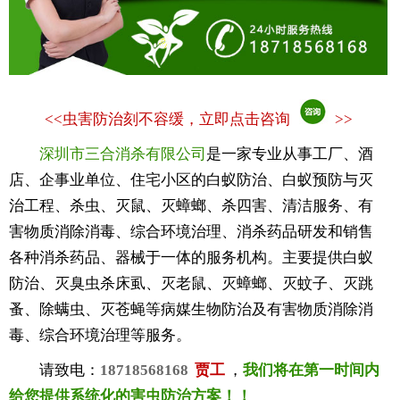
<<
虫害防治刻不容缓，立即点击咨询
>>
深圳市三合消杀有限公司
是一家专业从事工厂、酒
店、企事业单位、住宅小区的白蚁防治、白蚁预防与灭
治工程、杀虫、灭鼠、灭蟑螂、杀四害、清洁服务、有
害物质消除消毒、综合环境治理、消杀药品研发和销售
各种消杀药品、器械于一体的服务机构。主要提供白蚁
防治、灭臭虫杀床虱、灭老鼠、灭蟑螂、灭蚊子、灭跳
蚤、除螨虫、灭苍蝇等病媒生物防治及有害物质消除消
毒、综合环境治理等服务。
请致电：
18718568168
贾工
，
我们将在第一时间内
给您提供系统化的害虫防治方案！！