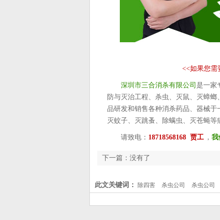
<<
如果您需
深圳市三合消杀有限公司
是一家
防与灭治工程、杀虫、灭鼠、灭蟑螂
品研发和销售各种消杀药品、器械于
灭蚊子、灭跳蚤、除螨虫、灭苍蝇等
请致电：
18718568168 贾工
，
我
下一篇：没有了
此文关键词：
除四害
杀虫公司
杀虫公司