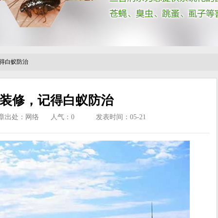
得白蚁防治
装修，记得白蚁防治
章出处：网络
人气：
0
发表时间：05-21