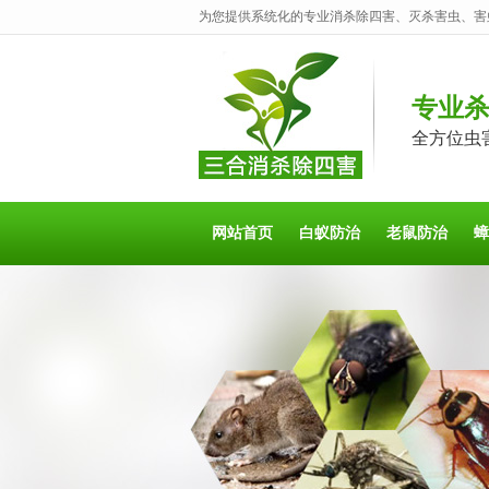
为您提供系统化的专业消杀除四害、灭杀害虫、害
专业
全方位虫
网站首页
白蚁防治
老鼠防治
蟑