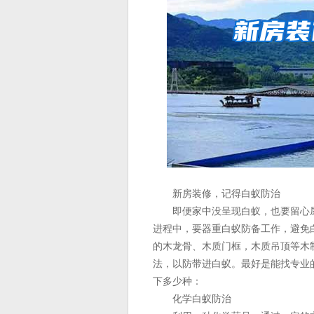
新房装修，记得白蚁防治
即便家中没呈现白蚁，也要留心屋
进程中，要器重白蚁防备工作，避免
的木龙骨、木质门框，木质吊顶等木
法，以防带进白蚁。最好是能找专业
下多少种：
化学白蚁防治