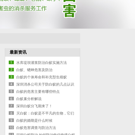
最新资讯
水库堤坝灌浆防治白蚁实施方法
白蚁、蟋蟀危害及防治
白蚁的个体寿命和补充型生殖蚁
深圳消杀公司关于防白蚁的几点认识
白蚁的危害主要有哪些特点
白蚁巢分析解说
深圳白蚁分飞期来了！
灭白蚁：白蚁是不平凡的生物，它们
充满着复杂性
白蚁的婚期是什么时候
白蚁危害调查与防治方法