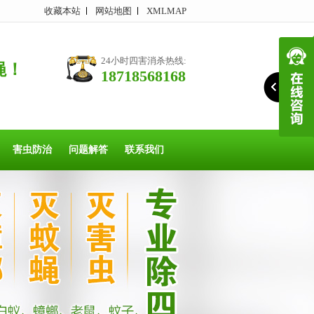
收藏本站
网站地图
XMLMAP
24小时四害消杀热线:
蝇！
18718568168
害虫防治
问题解答
联系我们