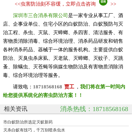
<<
虫害防治刻不容缓，立即点击咨询
>>
深圳市三合消杀有限公司
是一家专业从事工厂、酒
店、企事业单位、住宅小区的白蚁防治、白蚁预防与灭
治工程、杀虫、灭鼠、灭蟑螂、杀四害、清洁服务、有
害物质消除消毒、综合环境治理、消杀药品研发和销售
各种消杀药品、器械于一体的服务机构。主要提供白蚁
防治、灭臭虫杀床虱、灭老鼠、灭蟑螂、灭蚊子、灭跳
蚤、除螨虫、灭苍蝇等病媒生物防治及有害物质消除消
毒、综合环境治理等服务。
请致电：
18718568168
贾工
，
我们将在第一时间内
给您提供系统化的害虫防治方案！！
消杀热线：18718568168
相关资讯
市白蚁防治所选定灭蚁新药
灭杀白蚁有技巧，千万别喷杀虫水