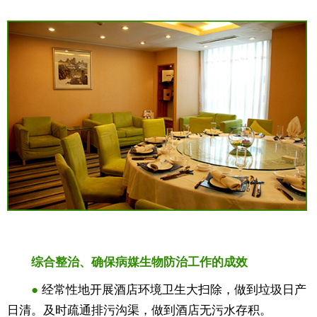
综合整治、确保病媒生物防治工作的成效
●
经常性地开展酒店环境卫生大扫除，做到垃圾日产
日清。及时疏通排污沟渠，做到酒店无污水存积。