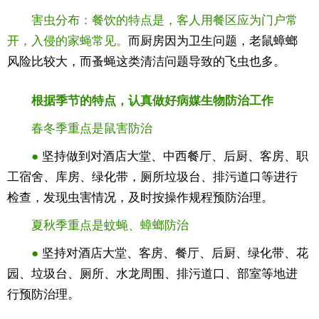
害虫分布：餐饮的特点是，客人用餐区应为门户常
开，入侵的家蝇常见。
而厨房因为卫生问题，老鼠蟑螂
风险比较大，而蚤蝇这类清洁问题导致的飞虫也多。
根据季节的特点，认真做好病媒生物防治工作
春冬季重点是鼠害防治
●
坚持做到对酒店大堂、中西餐厅、后厨、客房、职
工宿舍、库房、绿化带，厕所垃圾台、排污道口等进行
检查，发现虫害情况，及时按操作规程预防治理。
夏秋季重点是蚊蝇、蟑螂防治
●
坚持对酒店大堂、客房、餐厅、后厨、绿化带、花
园、垃圾台、厕所、水龙周围、排污道口、部室等地进
行预防治理。